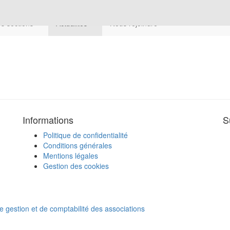
s sections
Actualités
Nous rejoindre
Informations
S
Politique de confidentialité
Conditions générales
Mentions légales
Gestion des cookies
de gestion et de comptabilité des associations