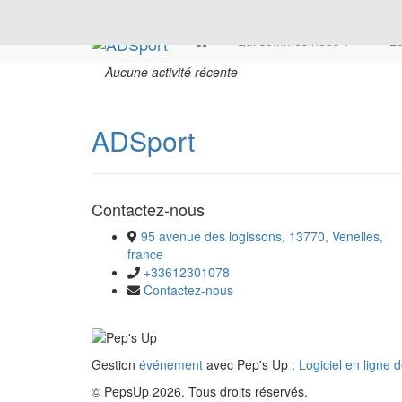
Qui sommes nous ?
Le
Aucune activité récente
ADSport
Contactez-nous
95 avenue des logissons, 13770, Venelles,
france
+33612301078
Contactez-nous
Gestion
événement
avec Pep's Up :
Logiciel en ligne 
© PepsUp 2026. Tous droits réservés.