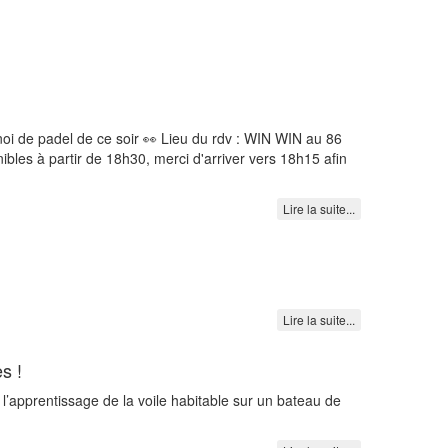
noi de padel de ce soir 👀 Lieu du rdv : WIN WIN au 86
les à partir de 18h30, merci d'arriver vers 18h15 afin
Lire la suite...
Lire la suite...
s !
l’apprentissage de la voile habitable sur un bateau de