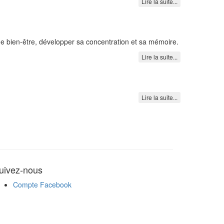
Lire la suite...
de bien-être, développer sa concentration et sa mémoire.
Lire la suite...
Lire la suite...
uivez-nous
Compte Facebook