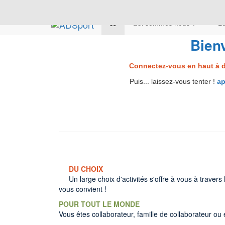
Qui sommes nous ?
Le
Bien
Connectez-vous en haut à d
Puis... laissez-vous tenter !
ap
DU CHOIX
Un large choix d'activités s'offre à vous à trav
vous convient !
POUR TOUT LE MONDE
Vous êtes collaborateur, famille de collaborateur ou