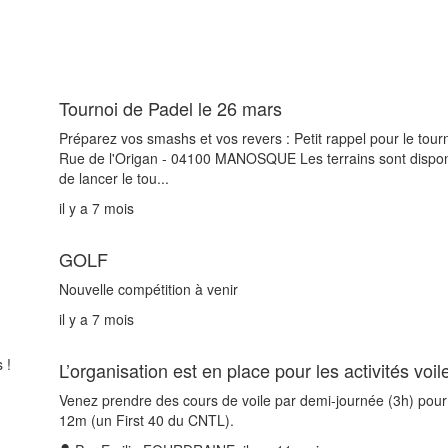
Tournoi de Padel le 26 mars
Préparez vos smashs et vos revers : Petit rappel pour le tour
Rue de l'Origan - 04100 MANOSQUE Les terrains sont disponib
de lancer le tou...
il y a 7 mois
GOLF
Nouvelle compétition à venir
il y a 7 mois
L’organisation est en place pour les activités voile
Venez prendre des cours de voile par demi-journée (3h) pour 
12m (un First 40 du CNTL).