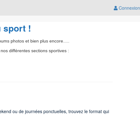
Connexion
 sport !
lbums photos et bien plus encore.....
nos différentes sections sportives :
ekend ou de journées ponctuelles, trouvez le format qui