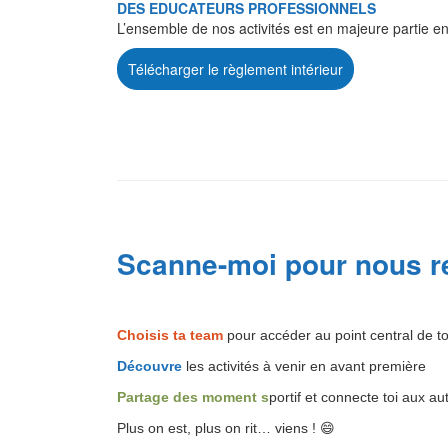
DES EDUCATEURS PROFESSIONNELS
L’ensemble de nos activités est en majeure partie en
Télécharger le règlement intérieur
Scanne-moi pour nous r
Choisis ta team
pour accéder au point central de to
Découvre
les activités à venir en avant première
Partage des moment s
portif et connecte toi aux au
Plus on est, plus on rit… viens ! 😄