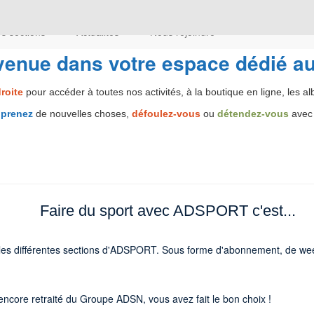
s sections
Actualités
Nous rejoindre
venue dans votre espace dédié au
roite
pour accéder à toutes nos activités, à la boutique en ligne, les a
prenez
de nouvelles choses,
défoulez-vous
ou
détendez-vous
avec 
Faire du sport avec ADSPORT c'est...
ers les différentes sections d'ADSPORT. Sous forme d'abonnement, de we
 encore retraité du Groupe ADSN, vous avez fait le bon choix !