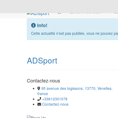
Qui sommes nous ?
Le
Info!
Cette actualité n'est pas publiée, vous ne pouvez pas
ADSport
Contactez-nous
95 avenue des logissons, 13770, Venelles,
france
+33612301078
Contactez-nous